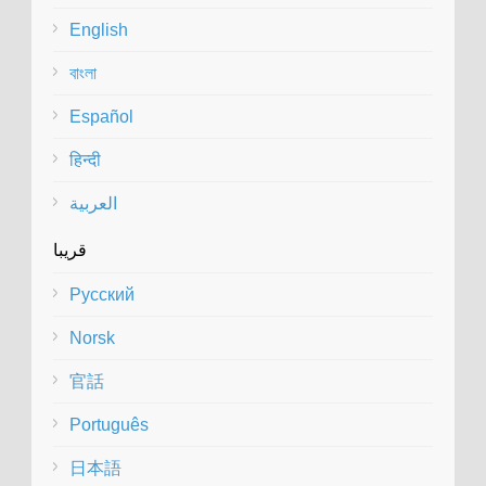
English
বাংলা
Español
हिन्दी
العربية
قريبا
Русский
Norsk
官話
Português
日本語