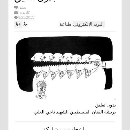
تعليق
كارتوون
8/21/2015
البريد الالكتروني
طباعة
A
A
+
-
بدون تعليق
بريشة الفنان الفلسطيني الشهيد ناجي العلي
اعجاب و مشاركة