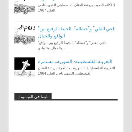
لا لكاتم الصوت بريشة الفنان الفلسطيني الشهيد ناجي
العلي 1987
"ناجي العلي" و"حنظلة".. الخيط الرفيع بين
الواقع والخيال
"ناجي العلي" و"حنظلة".. الخيط الرفيع بين الواقع
والخيال دينا وادي ...
التغريبة الفلسطينية- السورية.. مستمرة
التغريبة الفلسطينية- السورية.. مستمرة بريشة الفنان
الفلسطيني الشهيد ناجي العلي 1984
تابعنا في الفيسبوك
توونز ماج: 15 عامًا من النشاط الفني
والحوار العالمي من خلال الكاريكاتير
0
11-1-2024
رسوم الكاريكاتير تزعج السلطات الإيرانية