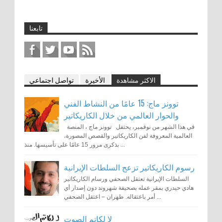
تابعنا
الاكثر مشاهدة
الأخيرة
تواصل اجتماعي
توونز ماج: 15 عامًا من النشاط الفني
والحوار العالمي من خلال الكاريكاتير
في هذا الشهر من نوفمبر، يحتفل توونز ماج ، المنصة
العالمية المعروفة لفن الكاريكاتير والقصص المصورة،
بذكرى مرور 15 عامًا على تأسيسها. منذ ...
رسوم الكاريكاتير تزعج السلطات الإيرانية
السلطات الإيرانية تعتقل الصحفي ورسام الكاريكاتير
هادي حيدري بمقر عمله بصحيفة شهروند دون إصدار أي
أمر باعتقاله. طهران – اعتقل الصحفي ...
لا لكاتم الصوت