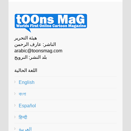
هيئة التحرير
الناشر: عارف الرحمن
arabic@toonsmag.com
بلد النشر: النرويج
اللغة الحالية
English
বাংলা
Español
हिन्दी
العربية