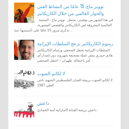
توونز ماج: 15 عامًا من النشاط الفني
والحوار العالمي من خلال الكاريكاتير
في هذا الشهر من نوفمبر، يحتفل توونز ماج ، المنصة
العالمية المعروفة لفن الكاريكاتير والقصص المصورة،
بذكرى مرور 15 عامًا على تأسيسها. منذ ...
رسوم الكاريكاتير تزعج السلطات الإيرانية
السلطات الإيرانية تعتقل الصحفي ورسام الكاريكاتير
هادي حيدري بمقر عمله بصحيفة شهروند دون إصدار أي
أمر باعتقاله. طهران – اعتقل الصحفي ...
لا لكاتم الصوت
لا لكاتم الصوت بريشة الفنان الفلسطيني الشهيد ناجي
العلي 1987
داعش
داعش بريشة الفنانة الاماراتية آمنة الحمادي