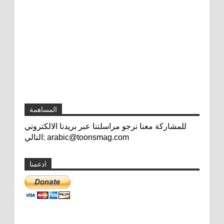
المساهمة
للمشاركة معنا نرجو مراسلتنا عبر بريدنا الالكتروني
التالي: arabic@toonsmag.com
ادعمنا