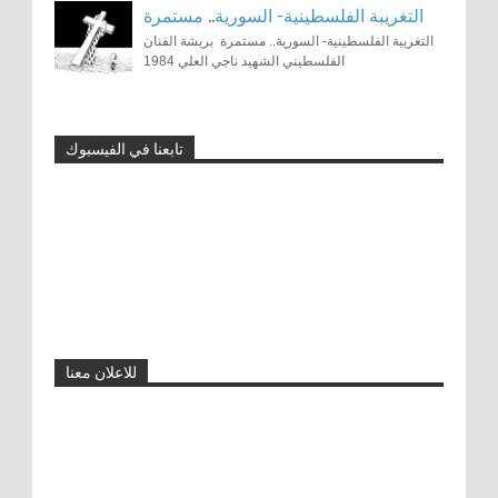
التغريبة الفلسطينية- السورية.. مستمرة
التغريبة الفلسطينية- السورية.. مستمرة بريشة الفنان
الفلسطيني الشهيد ناجي العلي 1984
تابعنا في الفيسبوك
توونز ماج: 15 عامًا من النشاط الفني
والحوار العالمي من خلال الكاريكاتير
0
11-1-2024
رسوم الكاريكاتير تزعج السلطات الإيرانية
0
11-17-2015
للاعلان معنا
رسام الكاريكاتور الفلسطيني الشهيد ناجي
العلي
0
8-30-2015
لاجئين