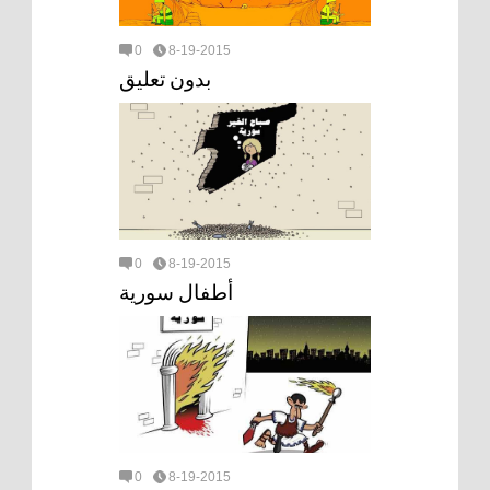
0
8-19-2015
بدون تعليق
0
8-19-2015
أطفال سورية
0
8-19-2015