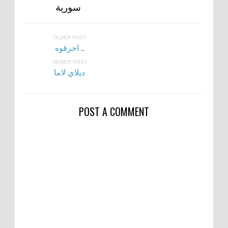
سورية
OLDER POST
احرقوه ..
NEWER POST
ديلاي لاما
POST A COMMENT