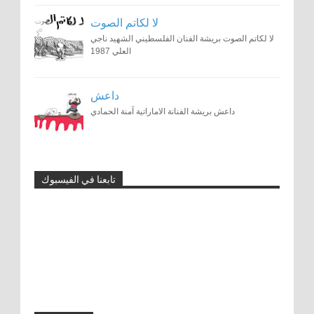
لا لكاتم الصوت
لا لكاتم الصوت بريشة الفنان الفلسطيني الشهيد ناجي
العلي 1987
داعش
داعش بريشة الفنانة الاماراتية آمنة الحمادي
تابعنا في الفيسبوك
توونز ماج: 15 عامًا من النشاط الفني
والحوار العالمي من خلال الكاريكاتير
0
11-1-2024
رسوم الكاريكاتير تزعج السلطات الإيرانية
0
11-17-2015