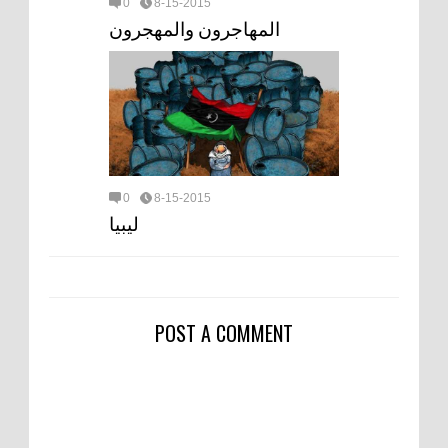
0
8-15-2015
المهاجرون والمهجرون
0
8-15-2015
ليبيا
POST A COMMENT