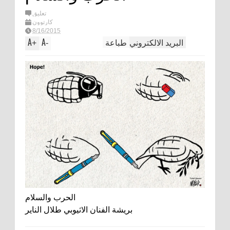
تعليق
كارتوون
8/16/2015
البريد الالكتروني
طباعة
A
A
+
-
الحرب والسلام
بريشة الفنان الاثيوبي طلال الناير