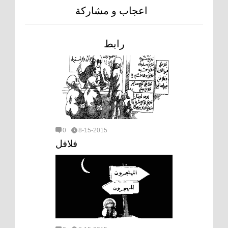
اعجاب و مشاركة
رابط
0
8-15-2015
فلافل