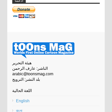
ادعمنا
هيئة التحرير
الناشر: عارف الرحمن
arabic@toonsmag.com
بلد النشر: النرويج
اللغة الحالية
English
বাংলা