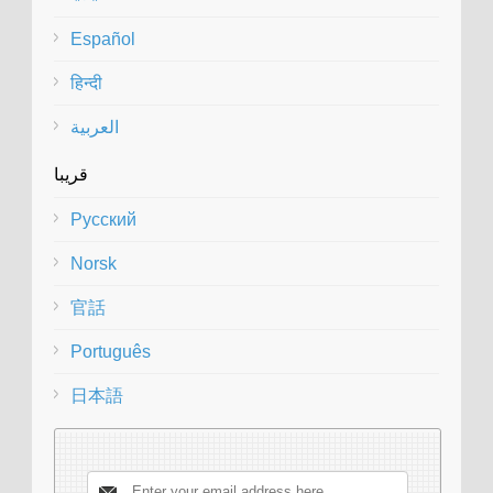
Español
हिन्दी
العربية
قريبا
Русский
Norsk
官話
Português
日本語