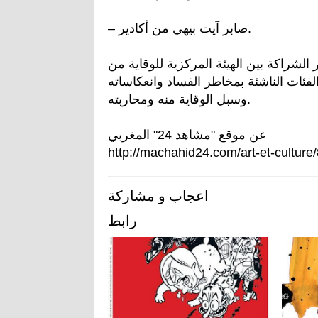
– صابر آيت بيهي من أكادير.
لشراكة بين الهيئة المركزية للوقاية من
ئات الناشئة بمخاطر الفساد وانعكاساته
وسبل الوقاية منه ومحاربته.
عن موقع "مشاهد 24" المغربي
http://machahid24.com/art-et-culture
اعجاب و مشاركة
رابط