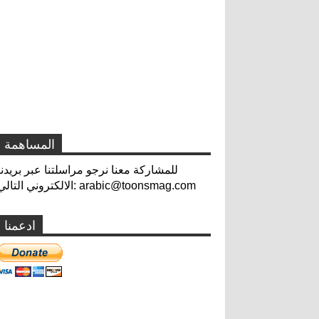
المساهمة
للمشاركة معنا نرجو مراسلتنا عبر بريدنا
الالكتروني التالي: arabic@toonsmag.com
ادعمنا