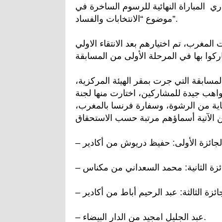
لرباط، يوم السبت 11 يوليوز الجاري المباراة النهائية للرسوم الساخرة في
موضوع “الانتخابات والفساد”.
لى مختلف جهات المغرب، تم اختيارهم بعد الانتقاء الاولي
 نسخة منه، أن نتائج المسابقة التي جرت بمقر الهيئة المركزية،
ب جيدة للمشاركين، اختارت منها لجنة
قاية من الرشوة، وسفارة فرنسا بالمغرب،
– عبد الجليل امجيد من الدار البيضاء.