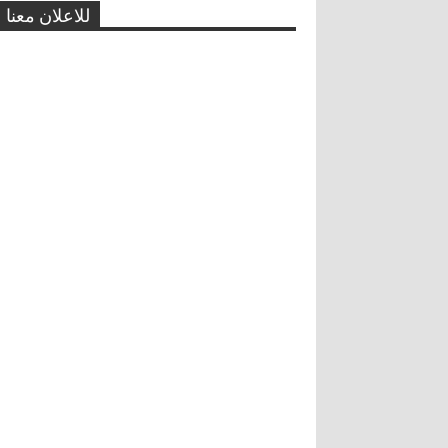
للاعلان معنا
رسام الكاريكاتور الفلسطيني
الشهيد ناجي العلي
0
8-30-2015
لاجئين
0
8-29-2015
"ناجي العلي" و"حنظلة".. الخيط
الرفيع بين الواقع والخيال
0
8-29-2015