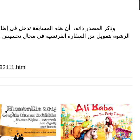
وذكر المصدر ذاته، أن هذه المسابقة تدخل في إطار ا
الرشوة بتمويل من السفارة الفرنسية في مجال تحسيس الف
/82111.html