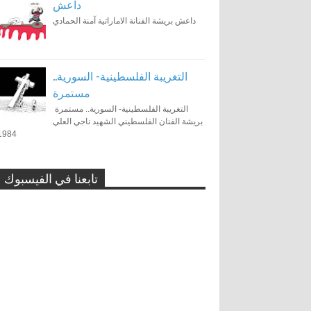
داعش
داعش بريشة الفنانة الاماراتية آمنة الحمادي
التغريبة الفلسطينية- السورية..
مستمرة
التغريبة الفلسطينية- السورية.. مستمرة
بريشة الفنان الفلسطيني الشهيد ناجي العلي
1984
تابعنا في الفيسبوك
توونز ماج: 15 عامًا من النشاط
الفني والحوار العالمي من خلال
الكاريكاتير
0
11-1-2024
رسوم الكاريكاتير تزعج السلطات
الإيرانية
0
11-17-2015